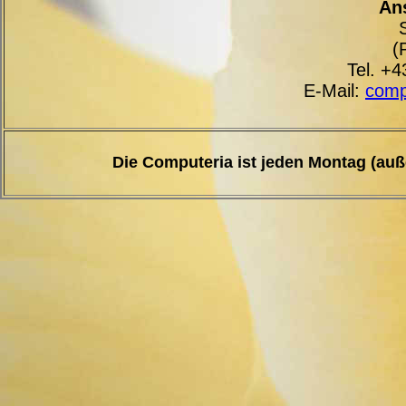
An
(
Tel. +
E-Mail:
comp
Die Computeria ist jeden Montag (auße