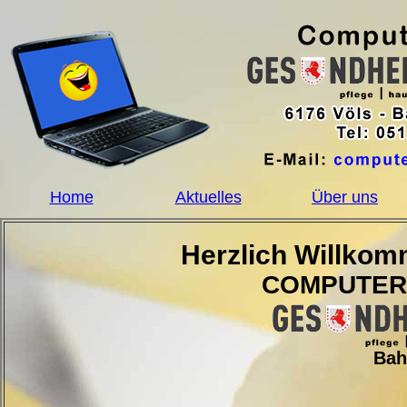
Home
Aktuelles
Über uns
Herzlich Willko
COMPUTERIA
Bah